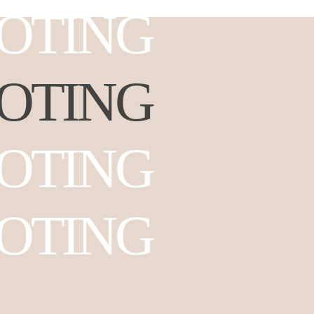
OTING
OTING
OTING
OTING