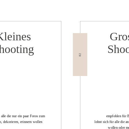
Kleines
Gro
hooting
Shoo
02
r alle die nur ein paar Fotos zum
empfohlen für 
, dekorieren, erinnern wollen
lohnt sich für alle die 
wollen oder me